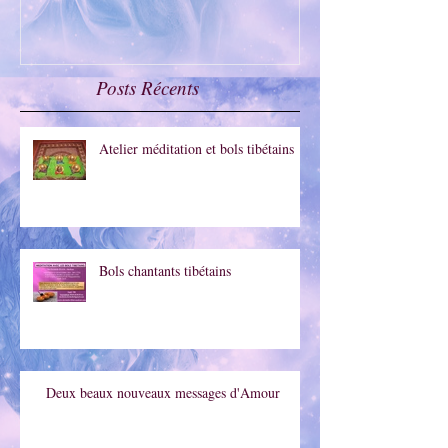
Pyrénées Orientales
Montpellier
Posts Récents
Atelier méditation et bols tibétains
Bols chantants tibétains
Deux beaux nouveaux messages d'Amour