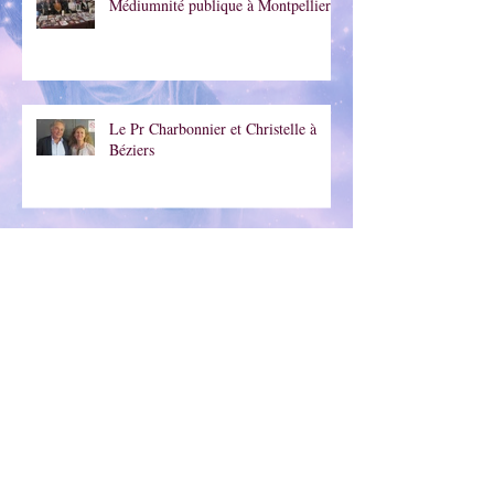
Médiumnité publique à Montpellier
Le Pr Charbonnier et Christelle à
Béziers
Atelier d'écriture du dimanche 31
janvier
Médiumnité publique à Toulouse à
l'association "Les Papillons"