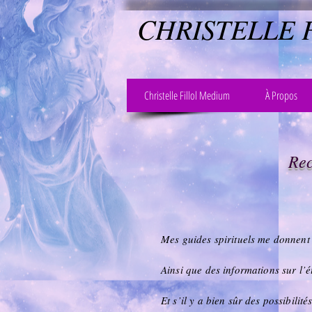
CHRISTELLE 
Christelle Fillol Medium
À Propos
Rec
Mes guides spirituels me donnent
Ainsi que des informations sur l’é
Et s’il y a bien sûr des possibilit