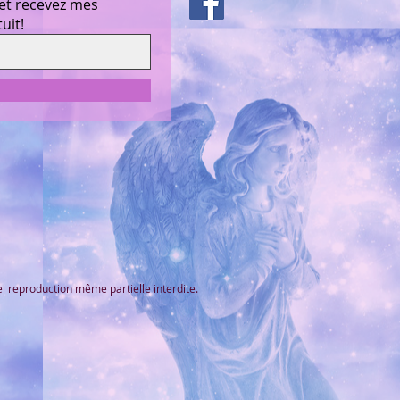
 et recevez mes
uit!
e reproduction même partielle interdite.