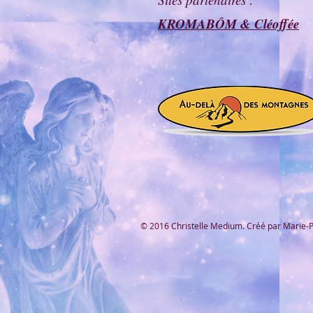
KROMABÔM & Cléoffée
© 2016 Christelle Medium. Créé par Marie-Pi