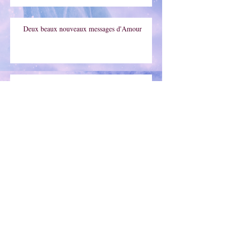
Deux beaux nouveaux messages d'Amour
Atelier de vendredi 21 Octobre à
Escalquens : Méditation par les bols
Tibétains et écriture médiumni
Méditation guidée au lever du soleil