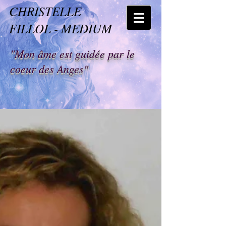
CHRISTELLE
FILLOL - MEDIUM
"Mon âme est guidée par le
coeur des Anges"