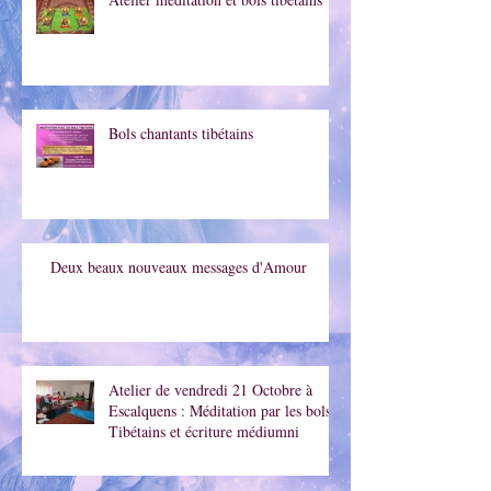
Atelier méditation et bols tibétains
Bols chantants tibétains
Deux beaux nouveaux messages d'Amour
Atelier de vendredi 21 Octobre à
Escalquens : Méditation par les bols
Tibétains et écriture médiumni