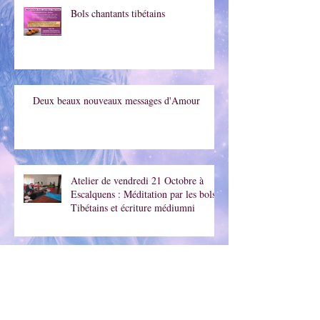
Bols chantants tibétains
Deux beaux nouveaux messages d'Amour
Atelier de vendredi 21 Octobre à
Escalquens : Méditation par les bols
Tibétains et écriture médiumni
Méditation guidée au lever du soleil